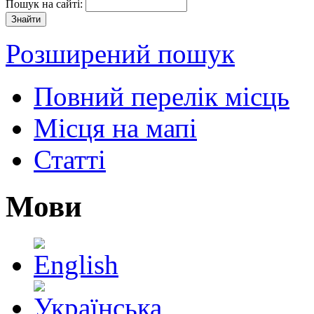
Пошук на сайті:
Розширений пошук
Повний перелік місць
Місця на мапі
Статті
Мови