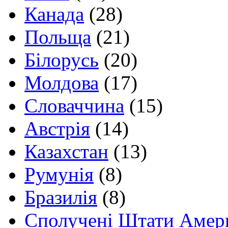
Канада
(28)
Польща
(21)
Білорусь
(20)
Молдова
(17)
Словаччина
(15)
Австрія
(14)
Казахстан
(13)
Румунія
(8)
Бразилія
(8)
Сполучені Штати Амер