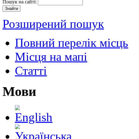
Пошук на сайті:
Розширений пошук
Повний перелік місць
Місця на мапі
Статті
Мови