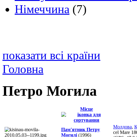
Німеччина
(7)
показати всі країни
Головна
Петро Могила
Місце
Молдова
,
К
Пам'ятник Петру
cel Mare 18
Могилі
(1996)