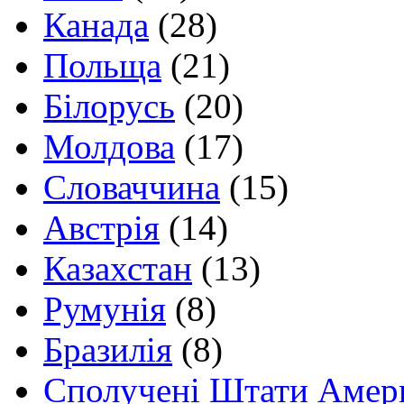
Канада
(28)
Польща
(21)
Білорусь
(20)
Молдова
(17)
Словаччина
(15)
Австрія
(14)
Казахстан
(13)
Румунія
(8)
Бразилія
(8)
Сполучені Штати Амер