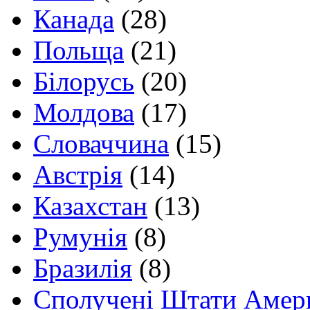
Канада
(28)
Польща
(21)
Білорусь
(20)
Молдова
(17)
Словаччина
(15)
Австрія
(14)
Казахстан
(13)
Румунія
(8)
Бразилія
(8)
Сполучені Штати Амер