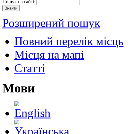
Пошук на сайті:
Розширений пошук
Повний перелік місць
Місця на мапі
Статті
Мови