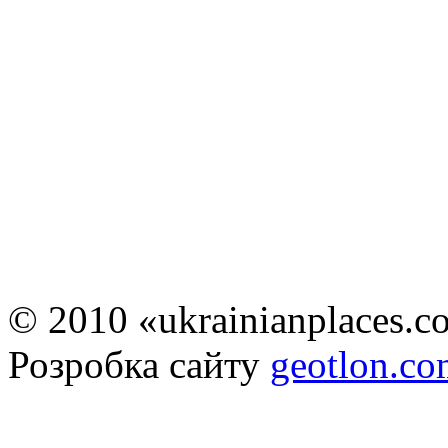
© 2010 «ukrainianplaces.
Розробка сайту
geotlon.c