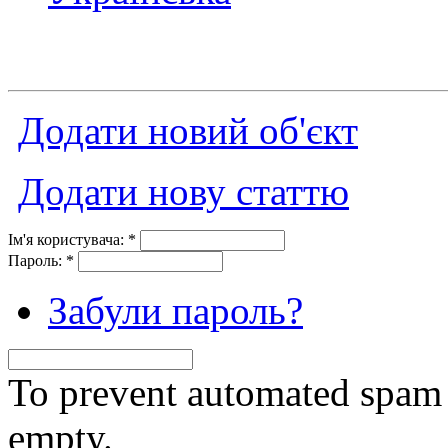
Додати новий об'єкт
Додати нову статтю
Ім'я користувача:
*
Пароль:
*
Забули пароль?
To prevent automated spam s
empty.