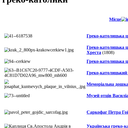
Місце
Греко-католицька 
Греко-католицька 
Хреста
(1808)
Греко-католицька ц
Греко-католицький 
Меморіальна дошка
Музей отців Василі
Саркофаг Петра Го
Українська греко-