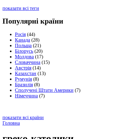
показати всі теги
Популярні країни
Росія
(44)
Канада
(28)
Польща
(21)
Білорусь
(20)
Молдова
(17)
Словаччина
(15)
Австрія
(14)
Казахстан
(13)
Румунія
(8)
Бразилія
(8)
Сполучені Штати Америки
(7)
Німеччина
(7)
показати всі країни
Головна
греко-католики