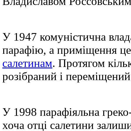
Владиславом Россовським
У 1947 комуністична влад
парафію, а приміщення ц
салетинам
. Протягом кіль
розібраний і переміщений
У 1998 парафіяльна греко-
хоча отці салетини залиши