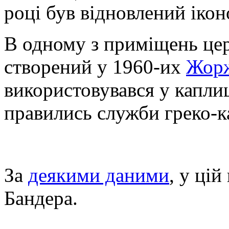
році був відновлений ікон
В одному з приміщень цер
створений у 1960-их
Жорж
використовувався у каплиц
правились служби греко-ка
За
деякими даними
, у цій
Бандера.