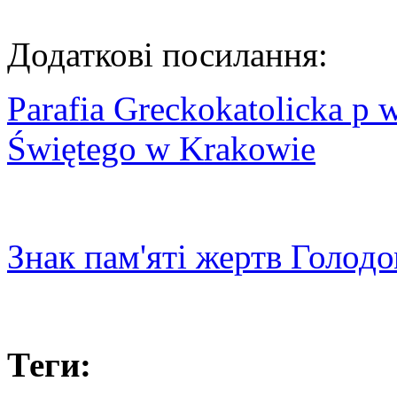
Додаткові посилання:
Parafia Greckokatolicka p 
Świętego w Krakowie
Знак пам'яті жертв Голодо
Теги: