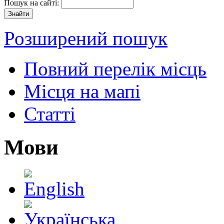
Пошук на сайті:
Розширений пошук
Повний перелік місць
Місця на мапі
Статті
Мови