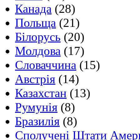
Канада
(28)
Польща
(21)
Білорусь
(20)
Молдова
(17)
Словаччина
(15)
Австрія
(14)
Казахстан
(13)
Румунія
(8)
Бразилія
(8)
Сполучені Штати Амер