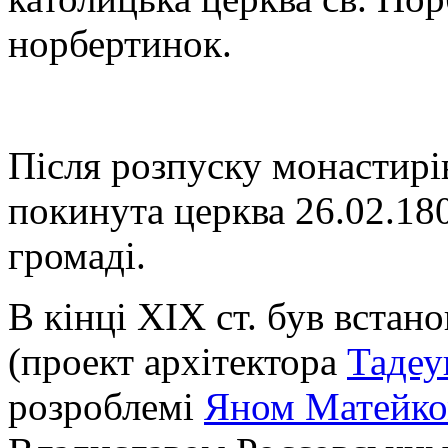
норбертинок.
Після розпуску монастирів
покинута церква 26.02.18
громаді.
В кінці ХІХ ст. був встан
(проект архітектора
Тадеу
розроблемі
Яном Матейк