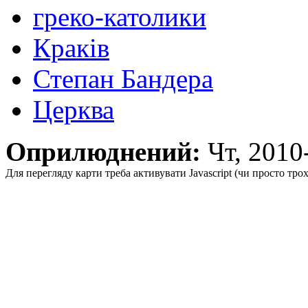
греко-католики
Краків
Степан Бандера
Церква
Оприлюднений:
Чт, 201
Для перегляду карти треба активувати Javascript (чи просто тро