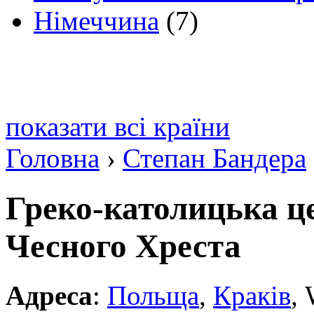
Німеччина
(7)
показати всі країни
Головна
›
Степан Бандера
Греко-католицька ц
Чесного Хреста
Адреса
:
Польща
,
Краків
, 