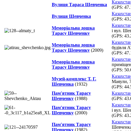
Казахста
Вулиця Тараса Шевченка
(GPS:
47.
Казахста
Вулиця Шевченка
(GPS:
43.
Казахста
Меморіальна дошка
і вул. Ше
Тарасу Шевченку
(GPS:
43.
Казахста
Меморіальна дошка
будівля 
Тарасу Шевченку
(2009)
(GPS:
47.
Казахста
Меморіальна дошка
приміщен
Тарасу Шевченку
(GPS:
50.
Казахста
Музей-комплекс Т. Г.
Маяули, 7
Шевченка
(1932)
(GPS:
44.
Пам'ятник Тарасу
Казахста
Шевченку
(1988)
(GPS:
43.
Казахста
Пам'ятник Тарасу
і вул. Ше
Шевченку
(2000)
(GPS:
43.
Казахста
Пам'ятник Тарасу
Шевченк
Шевченку
(1982)