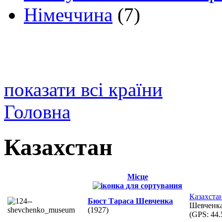
Німеччина
(7)
показати всі країни
Головна
Казахстан
Місце
Казахста
Бюст Тараса Шевченка
Шевченк
(1927)
(GPS:
44.