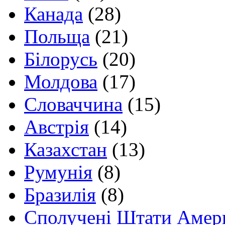
Канада
(28)
Польща
(21)
Білорусь
(20)
Молдова
(17)
Словаччина
(15)
Австрія
(14)
Казахстан
(13)
Румунія
(8)
Бразилія
(8)
Сполучені Штати Амер