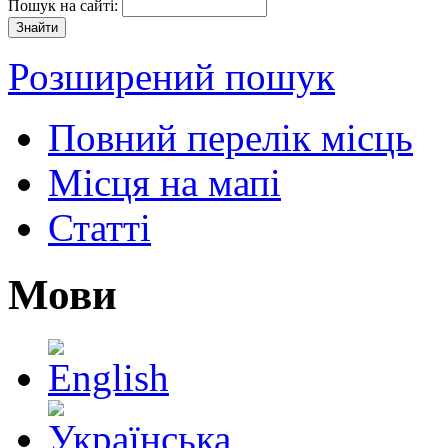
Пошук на сайті:
Розширений пошук
Повний перелік місць
Місця на мапі
Статті
Мови