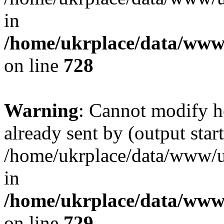
in
/home/ukrplace/data/www/
on line
728
Warning
: Cannot modify h
already sent by (output start
/home/ukrplace/data/www/uk
in
/home/ukrplace/data/www/
on line
729