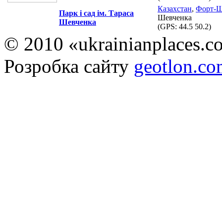
Казахстан
,
Форт-Ш
Парк і сад ім. Тараса
Шевченка
Шевченка
(GPS:
44.5 50.2
)
© 2010 «ukrainianplaces.
Розробка сайту
geotlon.c