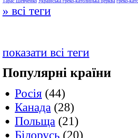
Тарас Шевченко
Українська греко-католицька церква
греко-кат
» всі теги
показати всі теги
Популярні країни
Росія
(44)
Канада
(28)
Польща
(21)
Білорусь
(20)