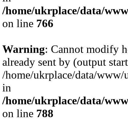
/home/ukrplace/data/www/
on line
766
Warning
: Cannot modify h
already sent by (output start
/home/ukrplace/data/www/uk
in
/home/ukrplace/data/www/
on line
788