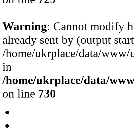
Warning
: Cannot modify h
already sent by (output start
/home/ukrplace/data/www/uk
in
/home/ukrplace/data/www/
on line
730