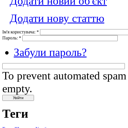
Додати новий об'єкт
Додати нову статтю
Ім'я користувача:
*
Пароль:
*
Забули пароль?
To prevent automated spam s
empty.
Теги