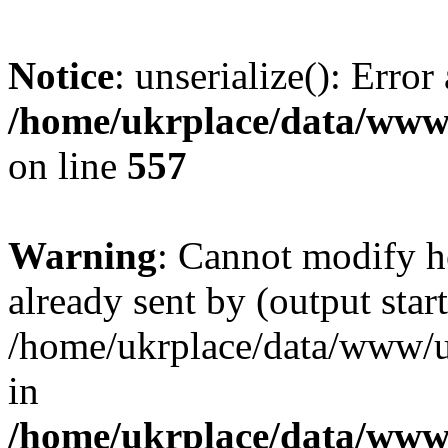
Notice
: unserialize(): Error
/home/ukrplace/data/www/
on line
557
Warning
: Cannot modify h
already sent by (output start
/home/ukrplace/data/www/uk
in
/home/ukrplace/data/www/