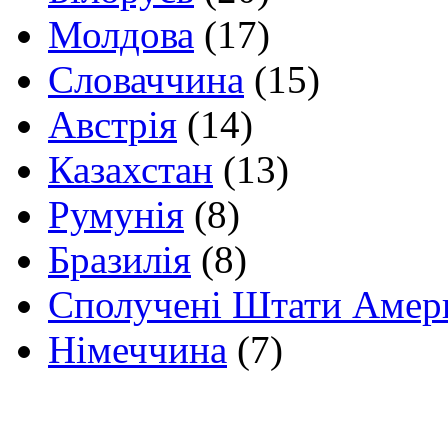
Молдова
(17)
Словаччина
(15)
Австрія
(14)
Казахстан
(13)
Румунія
(8)
Бразилія
(8)
Сполучені Штати Амер
Німеччина
(7)