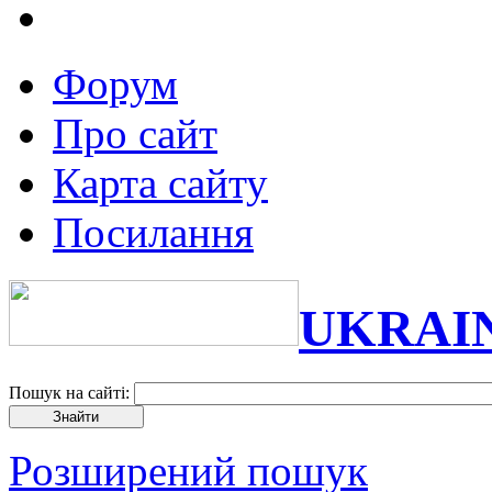
Форум
Про сайт
Карта сайту
Посилання
UKRAI
Пошук на сайті:
Розширений пошук