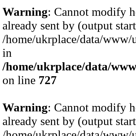
Warning
: Cannot modify h
already sent by (output start
/home/ukrplace/data/www/uk
in
/home/ukrplace/data/www/
on line
727
Warning
: Cannot modify h
already sent by (output start
/home/ukrplace/data/www/uk