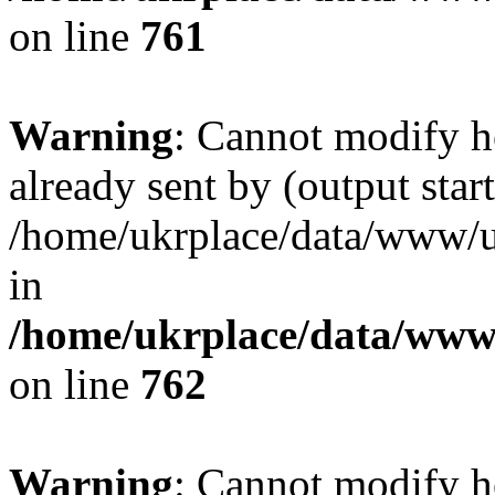
on line
761
Warning
: Cannot modify h
already sent by (output start
/home/ukrplace/data/www/uk
in
/home/ukrplace/data/www/
on line
762
Warning
: Cannot modify h