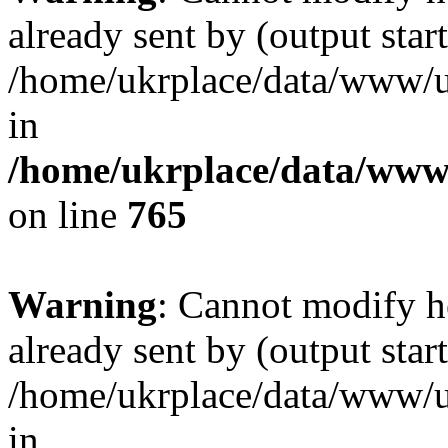
already sent by (output start
/home/ukrplace/data/www/uk
in
/home/ukrplace/data/www/
on line
765
Warning
: Cannot modify h
already sent by (output start
/home/ukrplace/data/www/uk
in