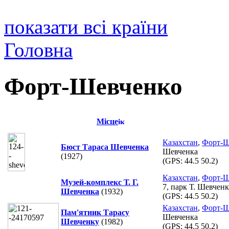
показати всі країни
Головна
Форт-Шевченко
Місце
Казахстан
,
Форт-Ш
Бюст Тараса Шевченка
Шевченка
(1927)
(GPS:
44.5 50.2
)
Казахстан
,
Форт-Ш
Музей-комплекс Т. Г.
7, парк Т. Шевченк
Шевченка
(1932)
(GPS:
44.5 50.2
)
Казахстан
,
Форт-Ш
Пам'ятник Тарасу
Шевченка
Шевченку
(1982)
(GPS:
44.5 50.2
)