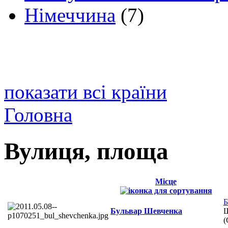
Німеччина
(7)
показати всі країни
Головна
Вулиця, площа
Місце
Б
Бульвар Шевченка
Ш
(