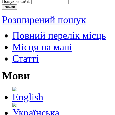
Пошук на сайті:
Розширений пошук
Повний перелік місць
Місця на мапі
Статті
Мови