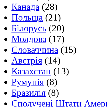
Канада
(28)
Польща
(21)
Білорусь
(20)
Молдова
(17)
Словаччина
(15)
Австрія
(14)
Казахстан
(13)
Румунія
(8)
Бразилія
(8)
Сполучені Штати Амер