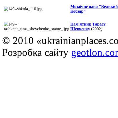
Мозаїчне пано "Великий
Кобзар"
Пам'ятник Тарасу
Шевченку
(2002)
© 2010 «ukrainianplaces.
Розробка сайту
geotlon.c