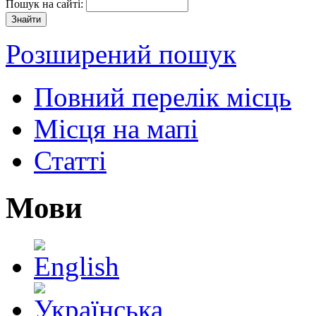
Пошук на сайті:
Розширений пошук
Повний перелік місць
Місця на мапі
Статті
Мови