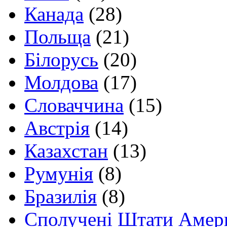
Канада
(28)
Польща
(21)
Білорусь
(20)
Молдова
(17)
Словаччина
(15)
Австрія
(14)
Казахстан
(13)
Румунія
(8)
Бразилія
(8)
Сполучені Штати Амер