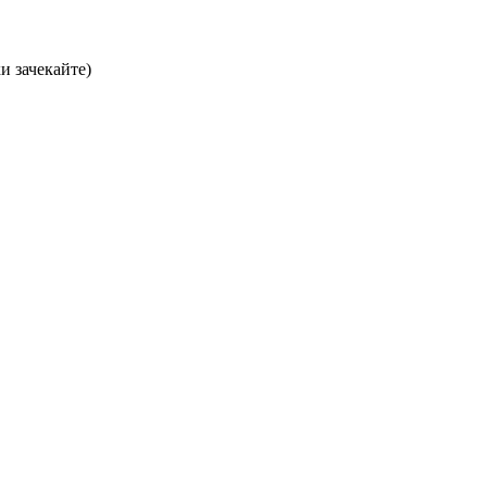
хи зачекайте)