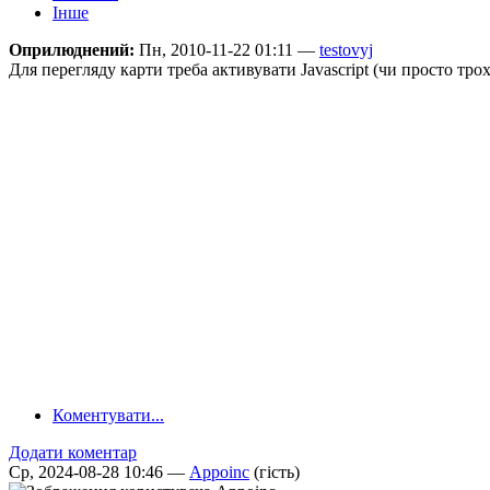
Інше
Оприлюднений:
Пн, 2010-11-22 01:11 —
testovyj
Для перегляду карти треба активувати Javascript (чи просто тро
Коментувати...
Додати коментар
Ср, 2024-08-28 10:46 —
Appoinc
(гість)