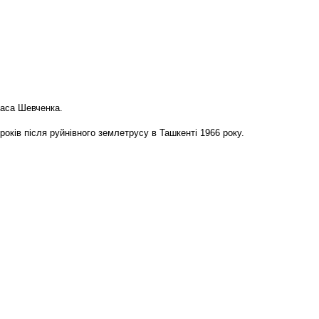
раса Шевченка.
років після руйнівного землетрусу в Ташкенті 1966 року.