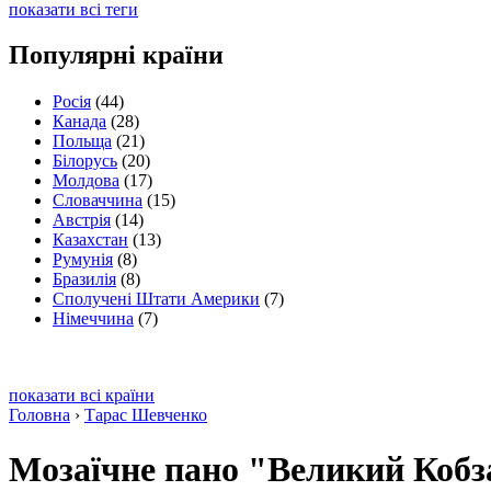
показати всі теги
Популярні країни
Росія
(44)
Канада
(28)
Польща
(21)
Білорусь
(20)
Молдова
(17)
Словаччина
(15)
Австрія
(14)
Казахстан
(13)
Румунія
(8)
Бразилія
(8)
Сполучені Штати Америки
(7)
Німеччина
(7)
показати всі країни
Головна
›
Тарас Шевченко
Мозаїчне пано "Великий Кобз