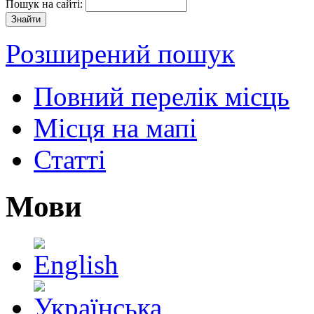
Пошук на сайті:
Розширений пошук
Повний перелік місць
Місця на мапі
Статті
Мови