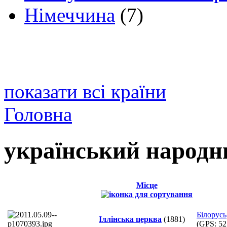
Німеччина
(7)
показати всі країни
Головна
український народн
Місце
Білорусь
Іллінська церква
(1881)
(GPS:
52