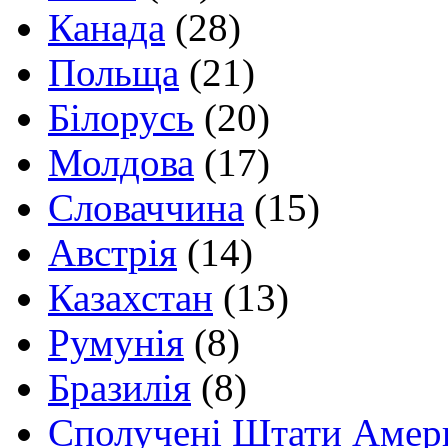
Канада
(28)
Польща
(21)
Білорусь
(20)
Молдова
(17)
Словаччина
(15)
Австрія
(14)
Казахстан
(13)
Румунія
(8)
Бразилія
(8)
Сполучені Штати Амер