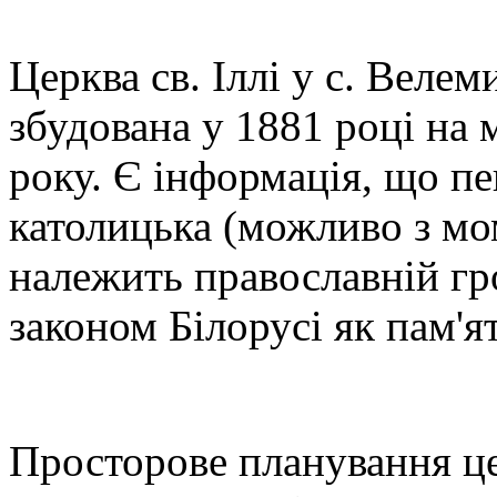
Церква св. Іллі у с. Велем
збудована у 1881 році на 
року. Є інформація, що пе
католицька (можливо з мо
належить православній гр
законом Білорусі як пам'я
Просторове планування цер