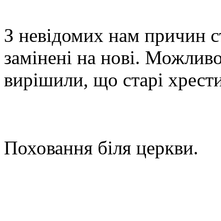
З невідомих нам причин ст
замінені на нові. Можливо
вирішили, що старі хрести
Поховання біля церкви.