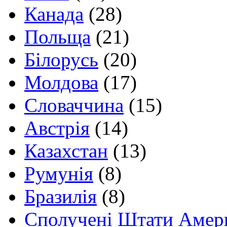
Канада
(28)
Польща
(21)
Білорусь
(20)
Молдова
(17)
Словаччина
(15)
Австрія
(14)
Казахстан
(13)
Румунія
(8)
Бразилія
(8)
Сполучені Штати Амер