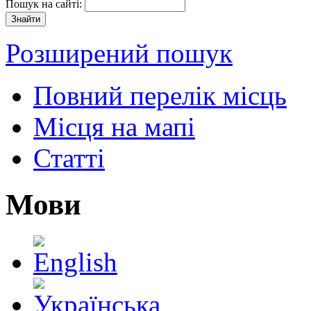
Пошук на сайті:
Розширений пошук
Повний перелік місць
Місця на мапі
Статті
Мови