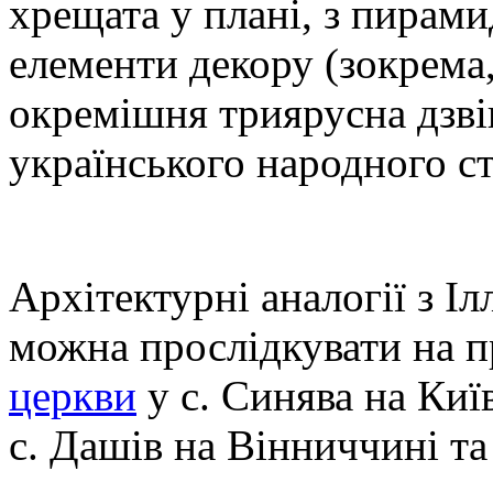
хрещата у плані, з пирам
елементи декору (зокрема,
окремішня триярусна дзві
українського народного с
Архітектурні аналогії з І
можна прослідкувати на 
церкви
у с. Синява на Ки
с. Дашів на Вінниччині та