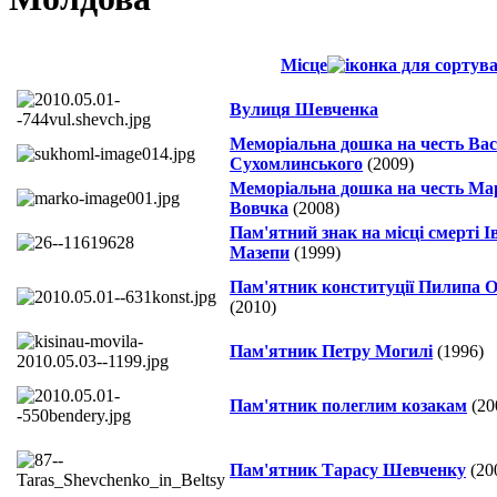
Місце
Вулиця Шевченка
Меморіальна дошка на честь Ва
Сухомлинського
(2009)
Меморіальна дошка на честь Ма
Вовчка
(2008)
Пам'ятний знак на місці смерті І
Мазепи
(1999)
Пам'ятник конституції Пилипа 
(2010)
Пам'ятник Петру Могилі
(1996)
Пам'ятник полеглим козакам
(20
Пам'ятник Тарасу Шевченку
(20