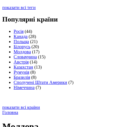
показати всі теги
Популярні країни
Росія
(44)
Канада
(28)
Польща
(21)
Білорусь
(20)
Молдова
(17)
Словаччина
(15)
Австрія
(14)
Казахстан
(13)
Румунія
(8)
Бразилія
(8)
Сполучені Штати Америки
(7)
Німеччина
(7)
показати всі країни
Головна
Молдова