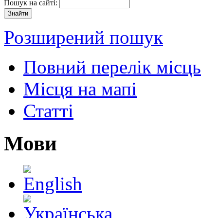
Пошук на сайті:
Розширений пошук
Повний перелік місць
Місця на мапі
Статті
Мови