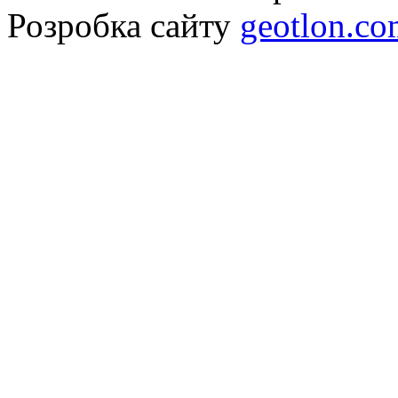
Розробка сайту
geotlon.c