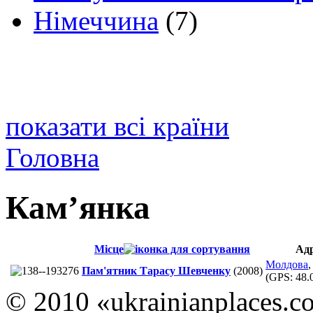
Німеччина
(7)
показати всі країни
Головна
Кам’янка
Місце
Ад
Молдова
Пам'ятник Тарасу Шевченку
(2008)
(GPS:
48.
© 2010 «ukrainianplaces.