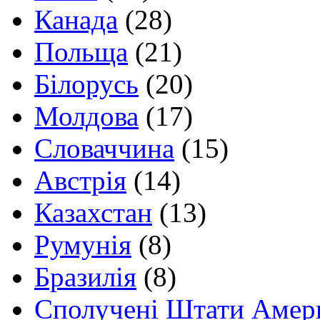
Канада
(28)
Польща
(21)
Білорусь
(20)
Молдова
(17)
Словаччина
(15)
Австрія
(14)
Казахстан
(13)
Румунія
(8)
Бразилія
(8)
Сполучені Штати Амер