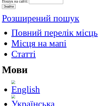
Пошук на сайті:
Розширений пошук
Повний перелік місць
Місця на мапі
Статті
Мови