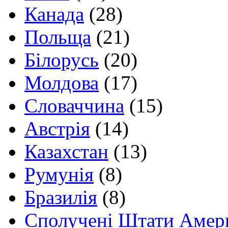
Канада
(28)
Польща
(21)
Білорусь
(20)
Молдова
(17)
Словаччина
(15)
Австрія
(14)
Казахстан
(13)
Румунія
(8)
Бразилія
(8)
Сполучені Штати Амер