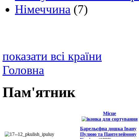
Німеччина
(7)
показати всі країни
Головна
Пам'ятник
Місце
Барельєфна дошка Івану
Пулюю та Пантелеймону