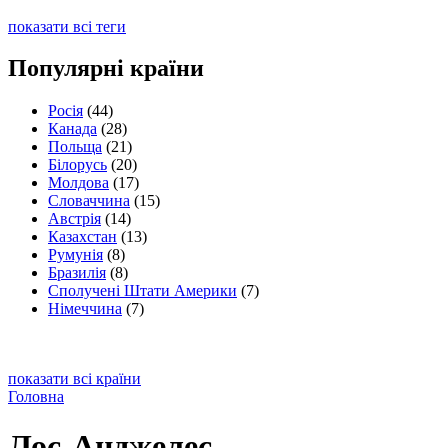
показати всі теги
Популярні країни
Росія
(44)
Канада
(28)
Польща
(21)
Білорусь
(20)
Молдова
(17)
Словаччина
(15)
Австрія
(14)
Казахстан
(13)
Румунія
(8)
Бразилія
(8)
Сполучені Штати Америки
(7)
Німеччина
(7)
показати всі країни
Головна
Лос-Анджелес