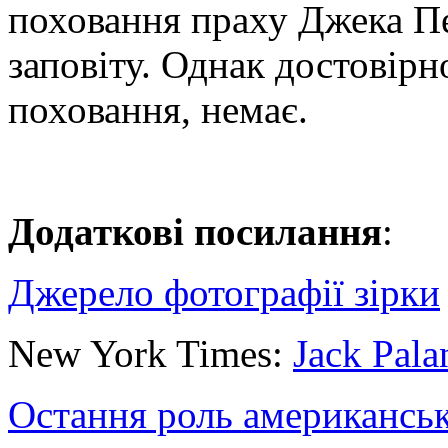
поховання праху Джека Пе
заповіту. Однак достовірно
поховання, немає.
Додаткові посилання
:
Джерело фотографії зірки
New York Times:
Jack Pala
Остання роль американськ