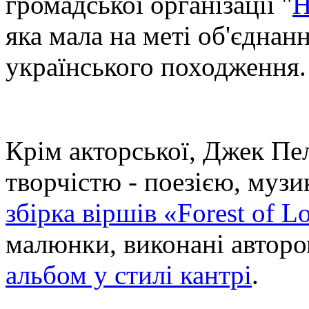
громадської організації "
H
яка мала на меті об'єднан
українського походження.
Крім акторської, Джек Пе
творчістю - поезією, муз
збірка віршів «Forest of L
малюнки, виконані авторо
альбом у стилі кантрі
.