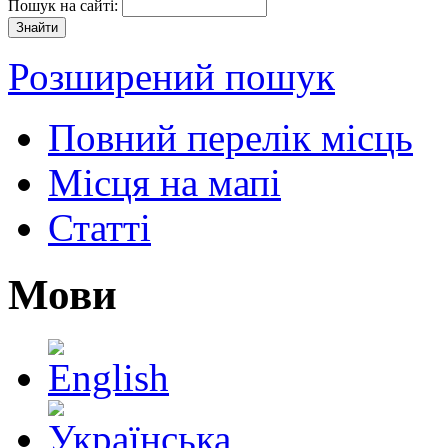
Пошук на сайті:
Розширений пошук
Повний перелік місць
Місця на мапі
Статті
Мови