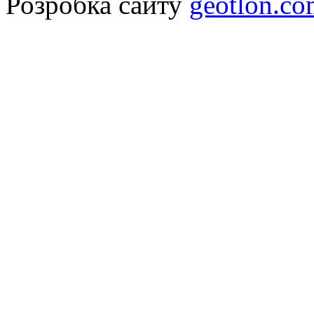
Розробка сайту
geotlon.c