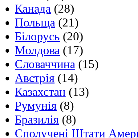
Канада
(28)
Польща
(21)
Білорусь
(20)
Молдова
(17)
Словаччина
(15)
Австрія
(14)
Казахстан
(13)
Румунія
(8)
Бразилія
(8)
Сполучені Штати Амер