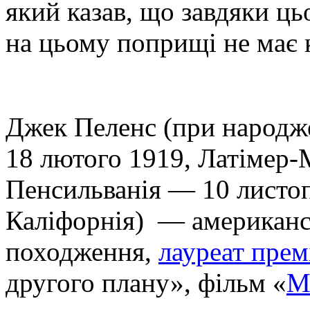
який казав, що завдяки ц
на цьому поприщі не має 
Джек Пеленс (при народ
18 лютого 1919, Латімер-
Пенсильванія — 10 листоп
Каліфорнія) — американс
походження,
лауреат прем
другого плану», фільм «
М