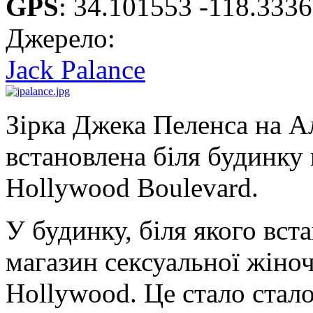
GPS
:
34.101553 -118.333
Джерело:
Jack Palance
Зірка Джека Пеленса на Ал
встановлена біля будинку 
Hollywood Boulevard.
У будинку, біля якого вста
магазин сексуальної жіночо
Hollywood. Це стало стало