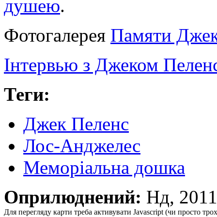
душею
.
Фотогалерея
Памяти Джек
Інтервью з Джеком Пелен
Теги:
Джек Пеленс
Лос-Анджелес
Меморіальна дошка
Оприлюднений:
Нд, 201
Для перегляду карти треба активувати Javascript (чи просто тро