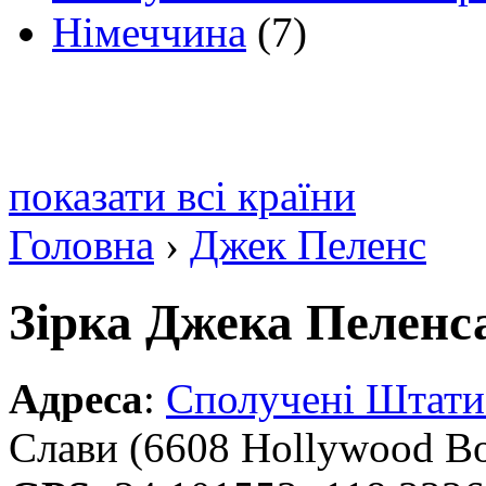
Німеччина
(7)
показати всі країни
Головна
›
Джек Пеленс
Зірка Джека Пеленс
Адреса
:
Сполучені Штат
Слави (6608 Hollywood Bo