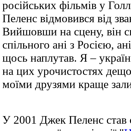
російських фільмів у Голл
Пеленс відмовився від зва
Вийшовши на сцену, він ск
спільного ані з Росією, ан
щось наплутав. Я – україн
на цих урочистостях дещо 
моїми друзями краще зали
У 2001 Джек Пеленс став 