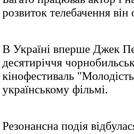
розвиток телебачення він 
В Україні вперше Джек Пе
десятиріччя чорнобильсько
кінофестиваль "Молодість
українському фільмі.
Резонансна подія відбулас