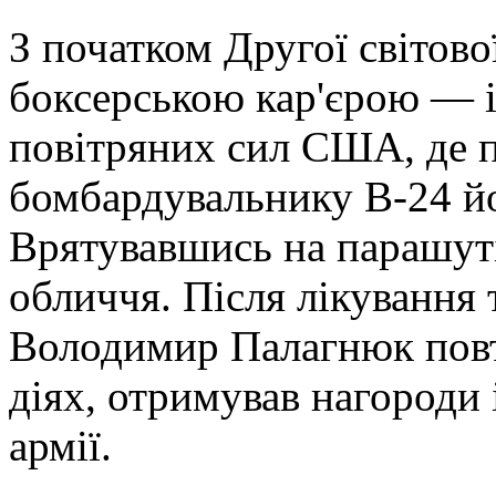
З початком Другої світової
боксерською кар'єрою — і
повітряних сил США, де п
бомбардувальнику B-24 йог
Врятувавшись на парашут
обличчя. Після лікування 
Володимир Палагнюк повт
діях, отримував нагороди і
армії.