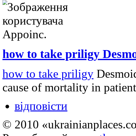
how to take priligy Desm
how to take priligy
Desmoid 
cause of mortality in patie
відповісти
© 2010 «ukrainianplaces.