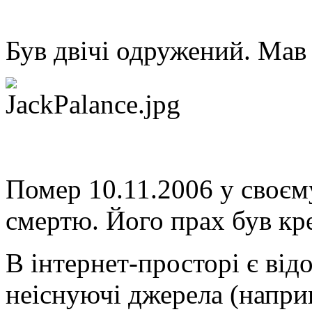
Був двічі одружений. Мав 
Помер 10.11.2006 у своє
смертю. Його прах був кр
В інтернет-просторі є від
неіснуючі джерела (напри