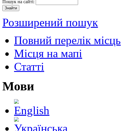
Пошук на сайті:
Розширений пошук
Повний перелік місць
Місця на мапі
Статті
Мови