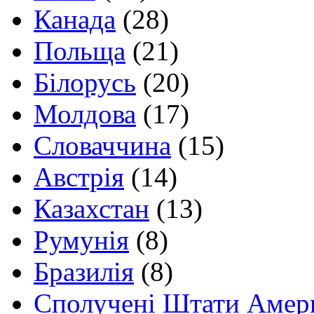
Канада
(28)
Польща
(21)
Білорусь
(20)
Молдова
(17)
Словаччина
(15)
Австрія
(14)
Казахстан
(13)
Румунія
(8)
Бразилія
(8)
Сполучені Штати Амер