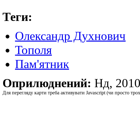
Теги:
Олександр Духнович
Тополя
Пам'ятник
Оприлюднений:
Нд, 201
Для перегляду карти треба активувати Javascript (чи просто тро