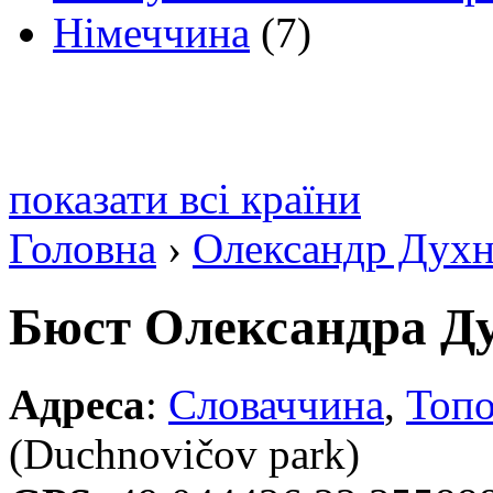
Німеччина
(7)
показати всі країни
Головна
›
Олександр Дух
Бюст Олександра Д
Адреса
:
Словаччина
,
Топо
(Duchnovičov park)