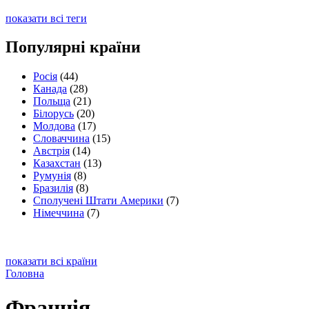
показати всі теги
Популярні країни
Росія
(44)
Канада
(28)
Польща
(21)
Білорусь
(20)
Молдова
(17)
Словаччина
(15)
Австрія
(14)
Казахстан
(13)
Румунія
(8)
Бразилія
(8)
Сполучені Штати Америки
(7)
Німеччина
(7)
показати всі країни
Головна
Франція