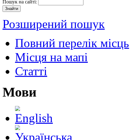
Пошук на сайті:
Розширений пошук
Повний перелік місць
Місця на мапі
Статті
Мови