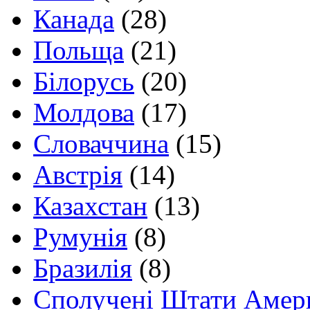
Канада
(28)
Польща
(21)
Білорусь
(20)
Молдова
(17)
Словаччина
(15)
Австрія
(14)
Казахстан
(13)
Румунія
(8)
Бразилія
(8)
Сполучені Штати Амер