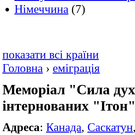
Німеччина
(7)
показати всі країни
Головна
›
еміграція
Меморіал "Сила духу
інтернованих "Ітон
Адреса
:
Канада
,
Саскатун