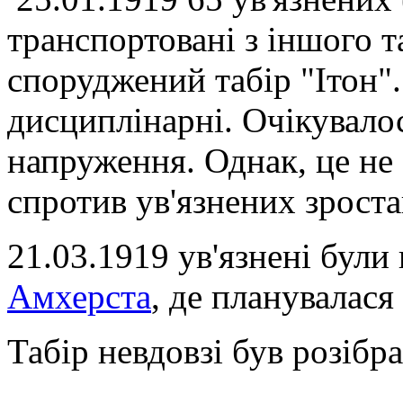
транспортовані з іншого 
споруджений табір "Ітон"
дисциплінарні. Очікувало
напруження. Однак, це не 
спротив ув'язнених зроста
21.03.1919 ув'язнені були
Амхерста
, де планувалася
Табір невдовзі був розібр