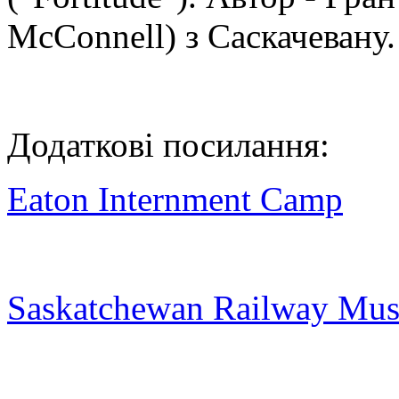
McConnell) з Саскачевану.
Додаткові посилання:
Eaton Internment Camp
Saskatchewan Railway Mu