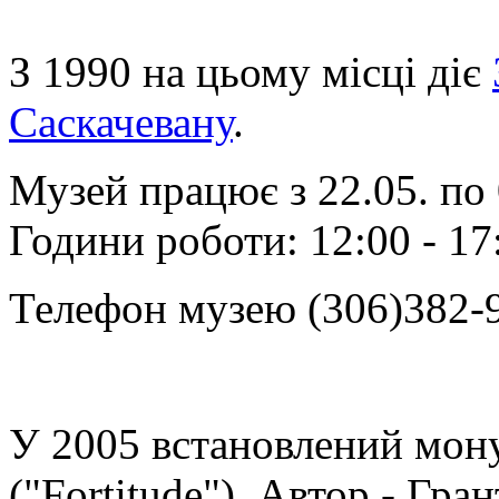
З 1990 на цьому місці діє
Саскачевану
.
Музей працює з 22.05. по 0
Години роботи: 12:00 - 17
Телефон музею (306)382-
У 2005 встановлений мон
("Fortitude"). Автор - Гр