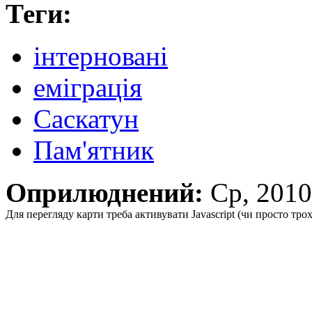
Теги:
інтерновані
еміграція
Саскатун
Пам'ятник
Оприлюднений:
Ср, 201
Для перегляду карти треба активувати Javascript (чи просто тро