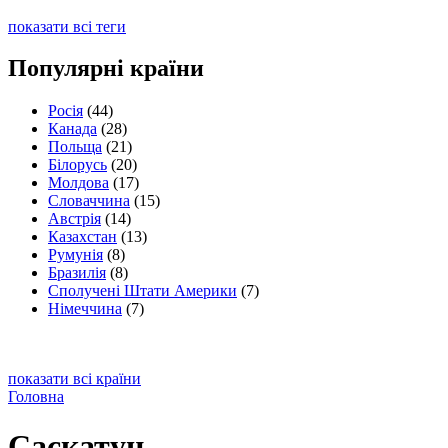
показати всі теги
Популярні країни
Росія
(44)
Канада
(28)
Польща
(21)
Білорусь
(20)
Молдова
(17)
Словаччина
(15)
Австрія
(14)
Казахстан
(13)
Румунія
(8)
Бразилія
(8)
Сполучені Штати Америки
(7)
Німеччина
(7)
показати всі країни
Головна
Саскатун