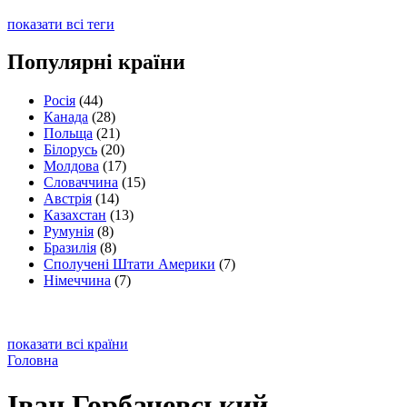
показати всі теги
Популярні країни
Росія
(44)
Канада
(28)
Польща
(21)
Білорусь
(20)
Молдова
(17)
Словаччина
(15)
Австрія
(14)
Казахстан
(13)
Румунія
(8)
Бразилія
(8)
Сполучені Штати Америки
(7)
Німеччина
(7)
показати всі країни
Головна
Іван Горбачевський