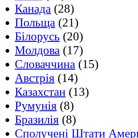
Канада
(28)
Польща
(21)
Білорусь
(20)
Молдова
(17)
Словаччина
(15)
Австрія
(14)
Казахстан
(13)
Румунія
(8)
Бразилія
(8)
Сполучені Штати Амер