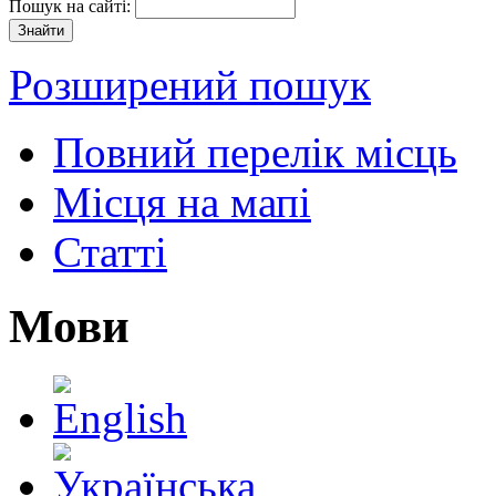
Пошук на сайті:
Розширений пошук
Повний перелік місць
Місця на мапі
Статті
Мови