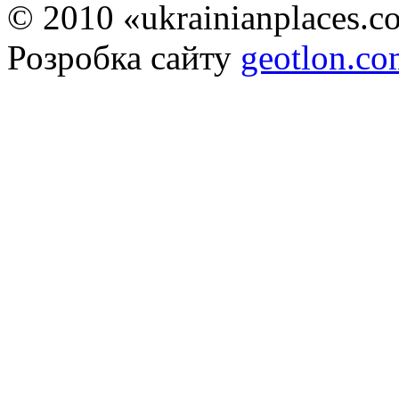
© 2010 «ukrainianplaces.
Розробка сайту
geotlon.c