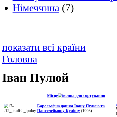
Німеччина
(7)
показати всі країни
Головна
Іван Пулюй
Місце
Барельєфна дошка Івану Пулюю та
Пантелеймону Кулішу
(1998)