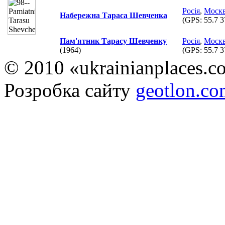
Росія
,
Моск
Набережна Тараса Шевченка
(GPS:
55.7 3
Пам'ятник Тарасу Шевченку
Росія
,
Моск
(1964)
(GPS:
55.7 3
© 2010 «ukrainianplaces.
Розробка сайту
geotlon.c