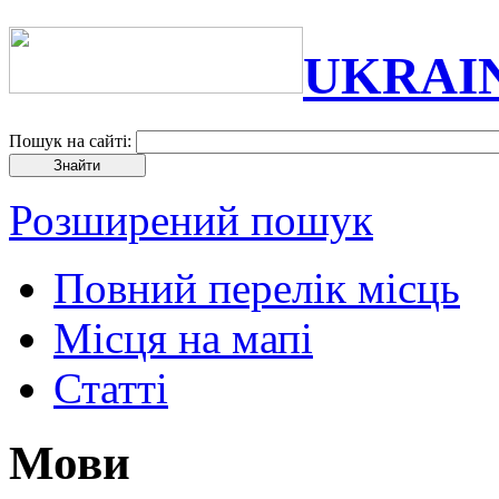
UKRAI
Пошук на сайті:
Розширений пошук
Повний перелік місць
Місця на мапі
Статті
Мови