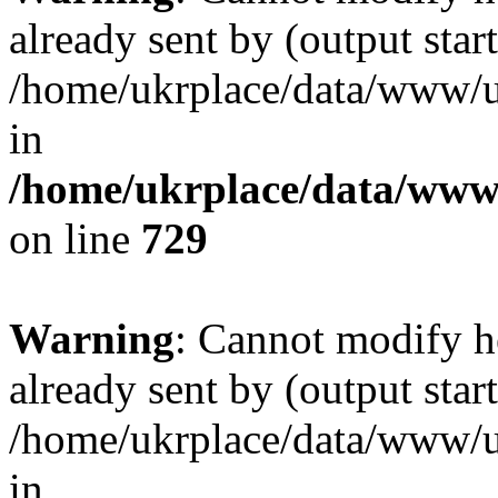
already sent by (output start
/home/ukrplace/data/www/uk
in
/home/ukrplace/data/www/
on line
729
Warning
: Cannot modify h
already sent by (output start
/home/ukrplace/data/www/uk
in