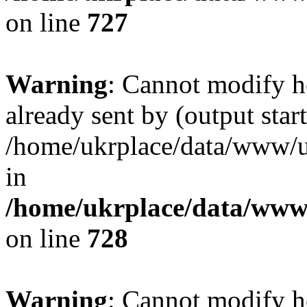
on line
727
Warning
: Cannot modify h
already sent by (output start
/home/ukrplace/data/www/uk
in
/home/ukrplace/data/www/
on line
728
Warning
: Cannot modify h