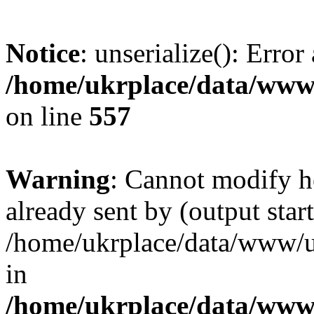
Notice
: unserialize(): Error
/home/ukrplace/data/www/
on line
557
Warning
: Cannot modify h
already sent by (output start
/home/ukrplace/data/www/uk
in
/home/ukrplace/data/www/