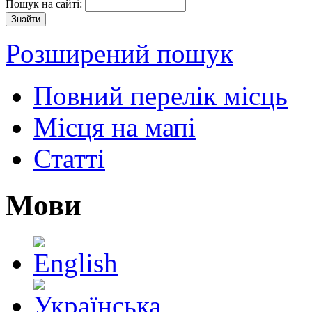
Пошук на сайті:
Розширений пошук
Повний перелік місць
Місця на мапі
Статті
Мови