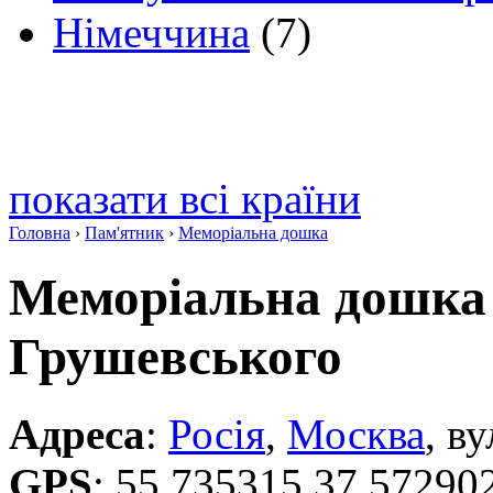
Німеччина
(7)
показати всі країни
Головна
›
Пам'ятник
›
Меморіальна дошка
Меморіальна дошка
Грушевського
Адреса
:
Росія
,
Москва
, в
GPS
:
55.735315 37.57290