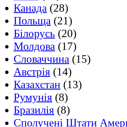
Канада
(28)
Польща
(21)
Білорусь
(20)
Молдова
(17)
Словаччина
(15)
Австрія
(14)
Казахстан
(13)
Румунія
(8)
Бразилія
(8)
Сполучені Штати Амер