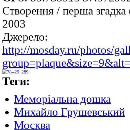
Створення / перша згадка 
2003
Джерело:
http://mosday.ru/photos/gal
group=plaque&size=9&alt=.
Теги:
Меморіальна дошка
Михайло Грушевський
Москва