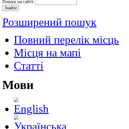
Пошук на сайті:
Розширений пошук
Повний перелік місць
Місця на мапі
Статті
Мови