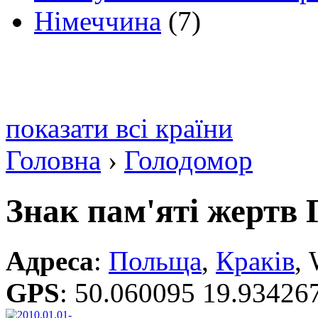
Німеччина
(7)
показати всі країни
Головна
›
Голодомор
Знак пам'яті жертв 
Адреса
:
Польща
,
Краків
, 
GPS
:
50.060095 19.93426