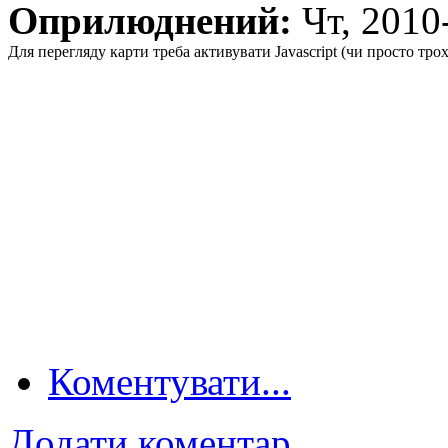
Оприлюднений:
Чт, 201
Для перегляду карти треба активувати Javascript (чи просто тро
Коментувати...
Додати коментар