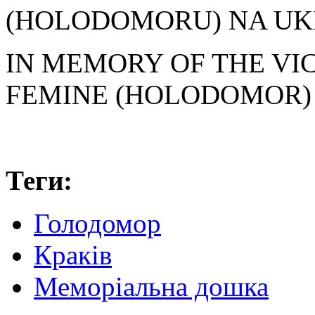
(HOLODOMORU) NA UKR
IN MEMORY OF THE VI
FEMINE (HOLODOMOR) O
Теги:
Голодомор
Краків
Меморіальна дошка