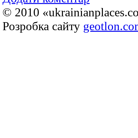
© 2010 «ukrainianplaces.
Розробка сайту
geotlon.c