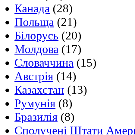
Канада
(28)
Польща
(21)
Білорусь
(20)
Молдова
(17)
Словаччина
(15)
Австрія
(14)
Казахстан
(13)
Румунія
(8)
Бразилія
(8)
Сполучені Штати Амер