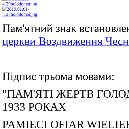
Пам'ятний знак встановле
церкви Воздвиження Чесн
Підпис трьома мовами:
"ПАМ'ЯТІ ЖЕРТВ ГОЛОД
1933 РОКАХ
PAMIECI OFIAR WIELI