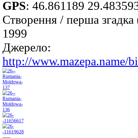
GPS
:
46.861189 29.48359
Створення / перша згадка 
1999
Джерело:
http://www.mazepa.name/b