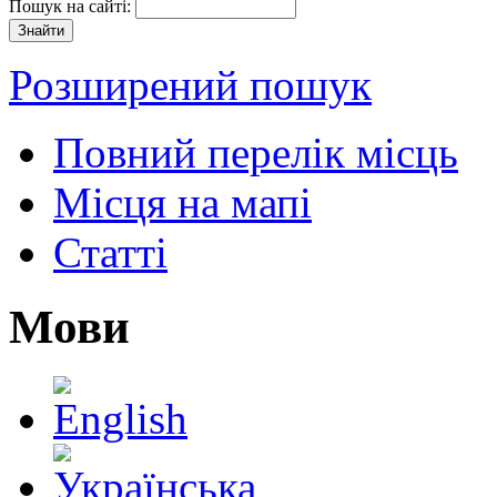
Пошук на сайті:
Розширений пошук
Повний перелік місць
Місця на мапі
Статті
Мови