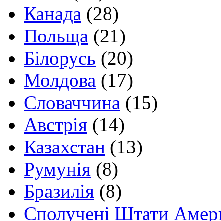
Канада
(28)
Польща
(21)
Білорусь
(20)
Молдова
(17)
Словаччина
(15)
Австрія
(14)
Казахстан
(13)
Румунія
(8)
Бразилія
(8)
Сполучені Штати Амер