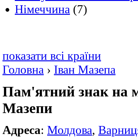
Німеччина
(7)
показати всі країни
Головна
›
Іван Мазепа
Пам'ятний знак на м
Мазепи
Адреса
:
Молдова
,
Варниц