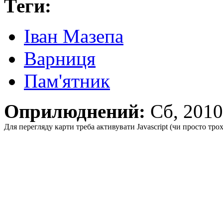
Теги:
Іван Мазепа
Варниця
Пам'ятник
Оприлюднений:
Сб, 201
Для перегляду карти треба активувати Javascript (чи просто тро