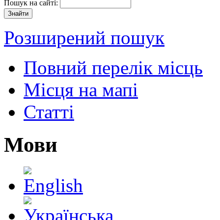
Пошук на сайті:
Розширений пошук
Повний перелік місць
Місця на мапі
Статті
Мови