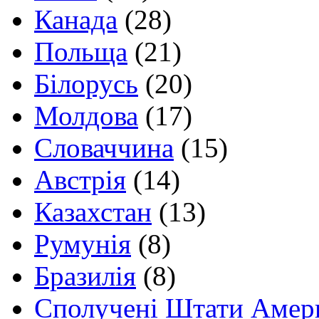
Канада
(28)
Польща
(21)
Білорусь
(20)
Молдова
(17)
Словаччина
(15)
Австрія
(14)
Казахстан
(13)
Румунія
(8)
Бразилія
(8)
Сполучені Штати Амер