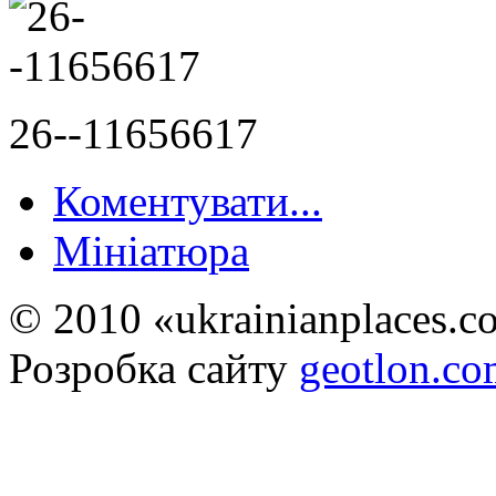
26--11656617
Коментувати...
Мініатюра
© 2010 «ukrainianplaces.
Розробка сайту
geotlon.c