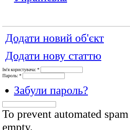
Додати новий об'єкт
Додати нову статтю
Ім'я користувача:
*
Пароль:
*
Забули пароль?
To prevent automated spam s
empty.