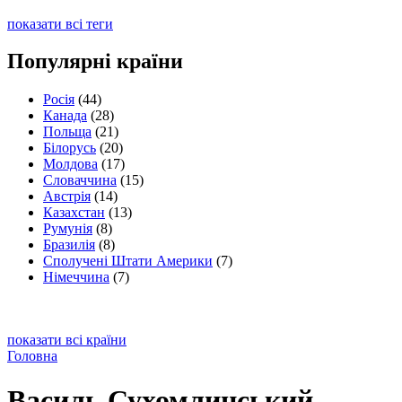
показати всі теги
Популярні країни
Росія
(44)
Канада
(28)
Польща
(21)
Білорусь
(20)
Молдова
(17)
Словаччина
(15)
Австрія
(14)
Казахстан
(13)
Румунія
(8)
Бразилія
(8)
Сполучені Штати Америки
(7)
Німеччина
(7)
показати всі країни
Головна
Василь Сухомлинський