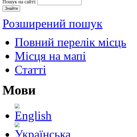
Пошук на сайті:
Розширений пошук
Повний перелік місць
Місця на мапі
Статті
Мови