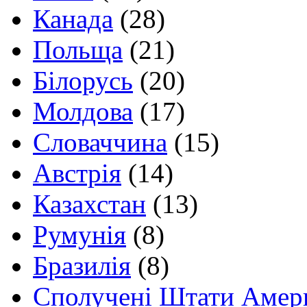
Канада
(28)
Польща
(21)
Білорусь
(20)
Молдова
(17)
Словаччина
(15)
Австрія
(14)
Казахстан
(13)
Румунія
(8)
Бразилія
(8)
Сполучені Штати Амер