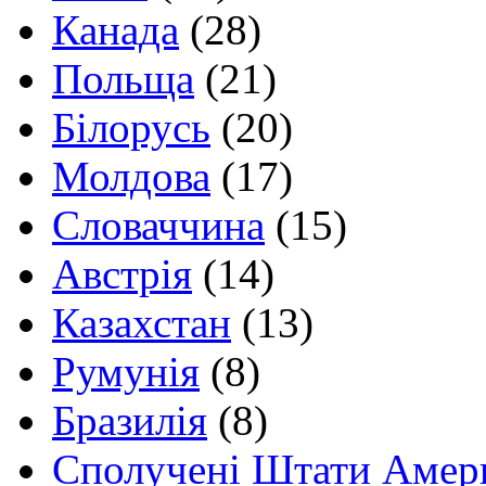
Канада
(28)
Польща
(21)
Білорусь
(20)
Молдова
(17)
Словаччина
(15)
Австрія
(14)
Казахстан
(13)
Румунія
(8)
Бразилія
(8)
Сполучені Штати Амер