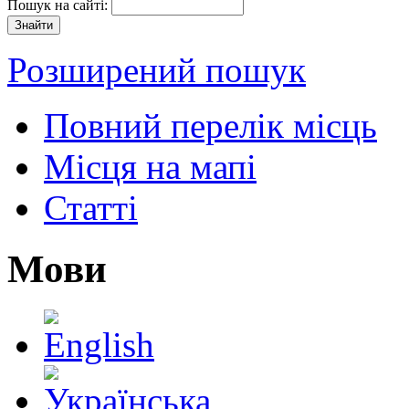
Пошук на сайті:
Розширений пошук
Повний перелік місць
Місця на мапі
Статті
Мови