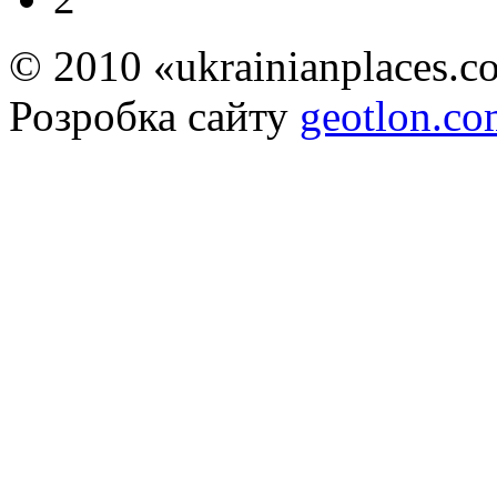
© 2010 «ukrainianplaces.
Розробка сайту
geotlon.c