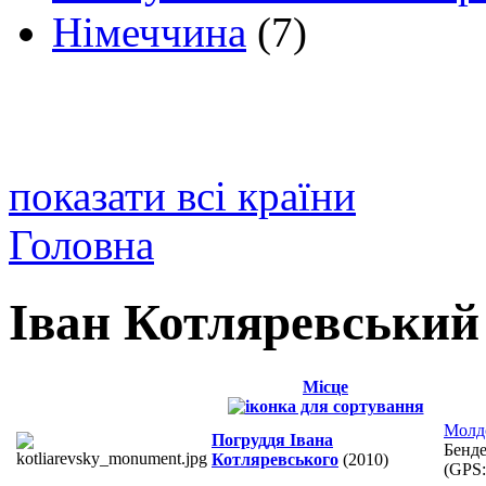
Німеччина
(7)
показати всі країни
Головна
Іван Котляревський
Місце
Молд
Погруддя Івана
Бенде
Котляревського
(2010)
(GPS