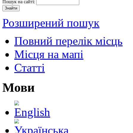
Пошук на сайті:
Розширений пошук
Повний перелік місць
Місця на мапі
Статті
Мови