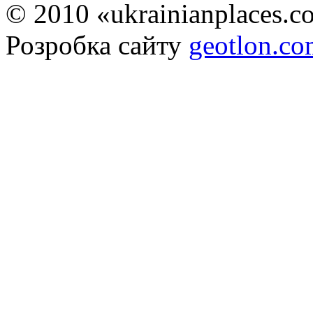
© 2010 «ukrainianplaces.
Розробка сайту
geotlon.c