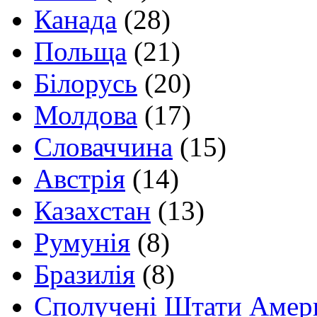
Канада
(28)
Польща
(21)
Білорусь
(20)
Молдова
(17)
Словаччина
(15)
Австрія
(14)
Казахстан
(13)
Румунія
(8)
Бразилія
(8)
Сполучені Штати Амер