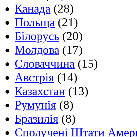
Канада
(28)
Польща
(21)
Білорусь
(20)
Молдова
(17)
Словаччина
(15)
Австрія
(14)
Казахстан
(13)
Румунія
(8)
Бразилія
(8)
Сполучені Штати Амер