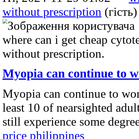
without prescription
(гість)
Myopia can continue to 
Myopia can continue to wors
least 10 of nearsighted adul
still experience some degr
price philippines