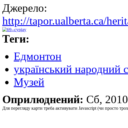
Джерело:
http://tapor.ualberta.ca/heri
Теги:
Едмонтон
український народний 
Музей
Оприлюднений:
Сб, 201
Для перегляду карти треба активувати Javascript (чи просто тро