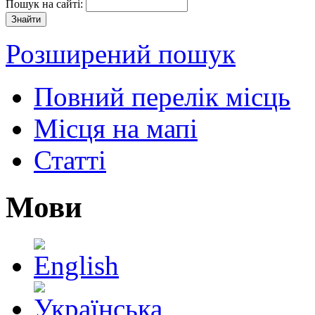
Пошук на сайті:
Розширений пошук
Повний перелік місць
Місця на мапі
Статті
Мови