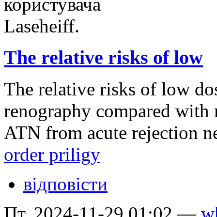
The relative risks of low
The relative risks of low 
renography compared with re
ATN from acute rejection ne
order priligy
відповісти
Пт, 2024-11-29 01:02 —
wh