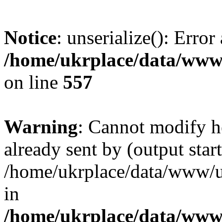
Notice
: unserialize(): Error
/home/ukrplace/data/www/
on line
557
Warning
: Cannot modify h
already sent by (output start
/home/ukrplace/data/www/uk
in
/home/ukrplace/data/www/