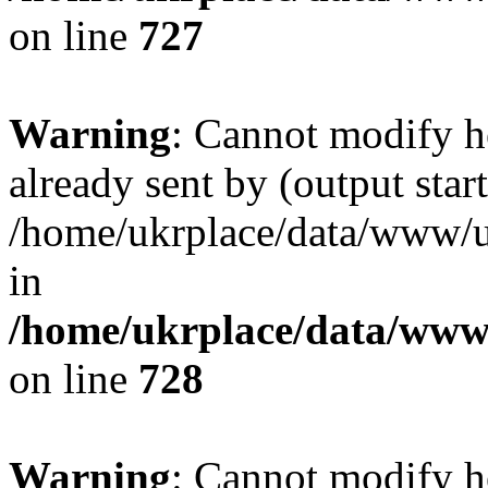
on line
727
Warning
: Cannot modify h
already sent by (output start
/home/ukrplace/data/www/uk
in
/home/ukrplace/data/www/
on line
728
Warning
: Cannot modify h