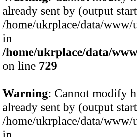
already sent by (output start
/home/ukrplace/data/www/uk
in
/home/ukrplace/data/www/
on line
729
Warning
: Cannot modify h
already sent by (output start
/home/ukrplace/data/www/uk
in