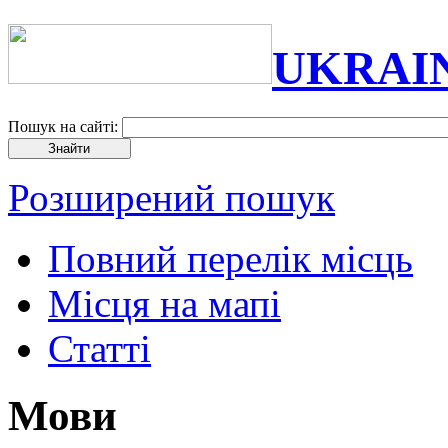
UKRAI
Пошук на сайті:
Розширений пошук
Повний перелік місць
Місця на мапі
Статті
Мови