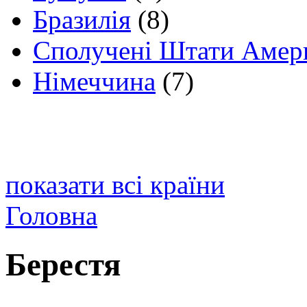
Бразилія
(8)
Сполучені Штати Амер
Німеччина
(7)
показати всі країни
Головна
Берестя