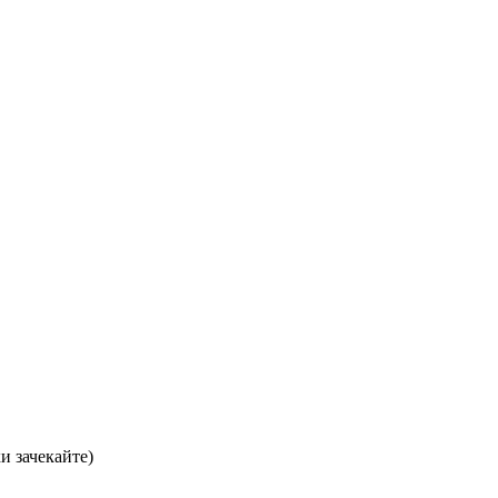
хи зачекайте)