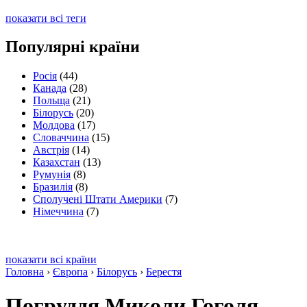
показати всі теги
Популярні країни
Росія
(44)
Канада
(28)
Польща
(21)
Білорусь
(20)
Молдова
(17)
Словаччина
(15)
Австрія
(14)
Казахстан
(13)
Румунія
(8)
Бразилія
(8)
Сполучені Штати Америки
(7)
Німеччина
(7)
показати всі країни
Головна
›
Європа
›
Білорусь
›
Берестя
Погруддя Миколи Гоголя