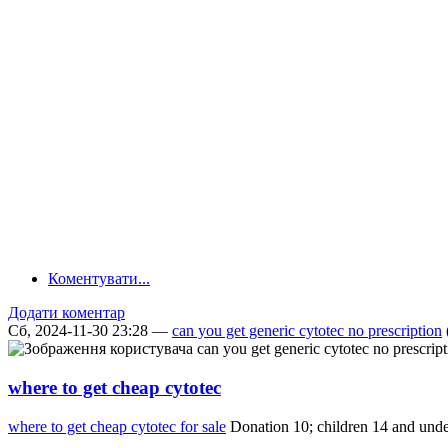
Коментувати...
Додати коментар
Сб, 2024-11-30 23:28 —
can you get generic cytotec no prescription
where to get cheap cytotec
where to get cheap cytotec for sale
Donation 10; children 14 and unde