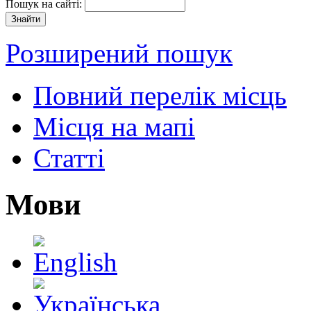
Пошук на сайті:
Розширений пошук
Повний перелік місць
Місця на мапі
Статті
Мови