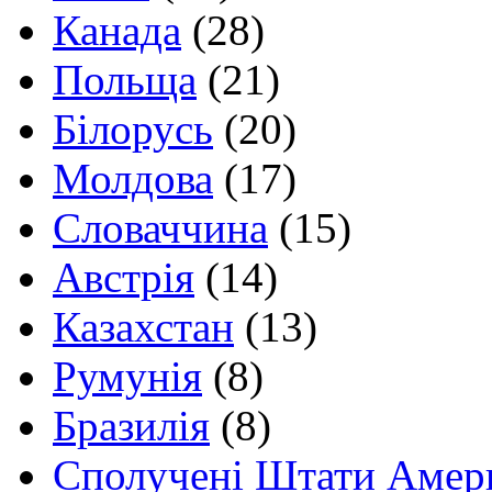
Канада
(28)
Польща
(21)
Білорусь
(20)
Молдова
(17)
Словаччина
(15)
Австрія
(14)
Казахстан
(13)
Румунія
(8)
Бразилія
(8)
Сполучені Штати Амер