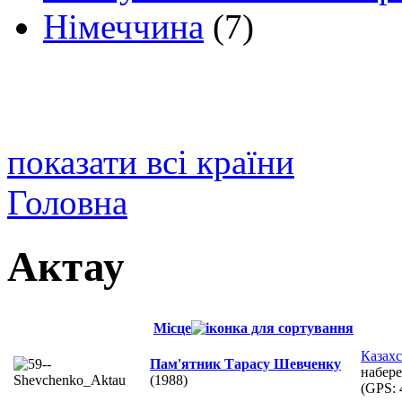
Німеччина
(7)
показати всі країни
Головна
Актау
Місце
Казахс
Пам'ятник Тарасу Шевченку
набер
(1988)
(GPS: