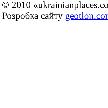
© 2010 «ukrainianplaces.
Розробка сайту
geotlon.c