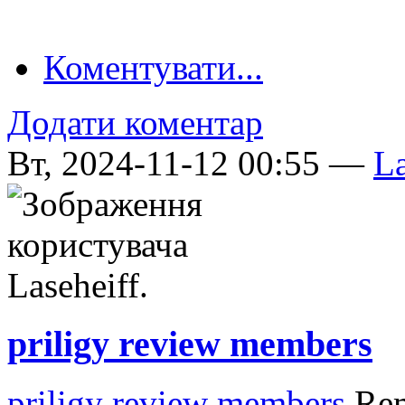
Коментувати...
Додати коментар
Вт, 2024-11-12 00:55 —
La
priligy review members
priligy review members
Rem