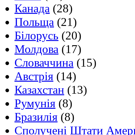
Канада
(28)
Польща
(21)
Білорусь
(20)
Молдова
(17)
Словаччина
(15)
Австрія
(14)
Казахстан
(13)
Румунія
(8)
Бразилія
(8)
Сполучені Штати Амер