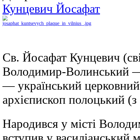
Кунцевич Йосафат
Св. Йосафат Кунцевич (світ
Володимир-Волинський — 
— український церковний 
архієпископ полоцький (з
Народився у місті Володи
вступив у василіанський мо