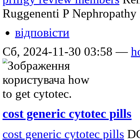
Ruggenenti P Nephropathy in
відповісти
Сб, 2024-11-30 03:58 —
h
cost generic cytotec pills
cost generic cytotec pills
DCI