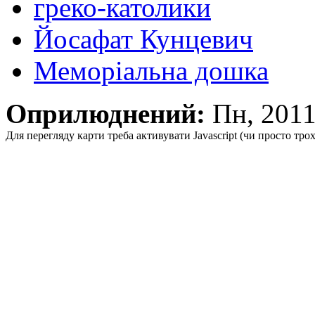
греко-католики
Йосафат Кунцевич
Меморіальна дошка
Оприлюднений:
Пн, 201
Для перегляду карти треба активувати Javascript (чи просто тро