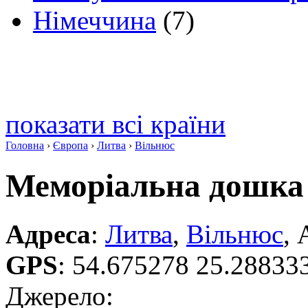
Німеччина
(7)
показати всі країни
Головна
›
Європа
›
Литва
›
Вільнюс
Меморіальна дошка
Адреса
:
Литва
,
Вільнюс
, 
GPS
:
54.675278 25.28833
Джерело: