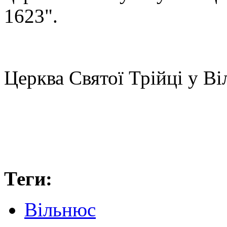
1623".
Церква Святої Трійці у Ві
Теги:
Вільнюс