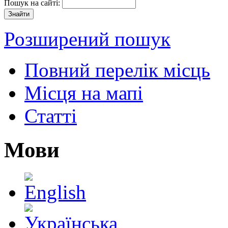
Пошук на сайті:
Розширений пошук
Повний перелік місць
Місця на мапі
Статті
Мови