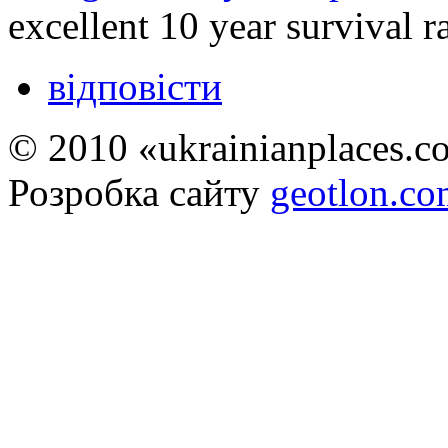
excellent 10 year survival r
відповісти
© 2010 «ukrainianplaces.
Розробка сайту
geotlon.c