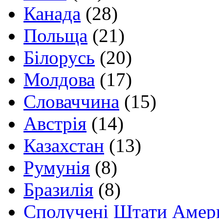
Канада
(28)
Польща
(21)
Білорусь
(20)
Молдова
(17)
Словаччина
(15)
Австрія
(14)
Казахстан
(13)
Румунія
(8)
Бразилія
(8)
Сполучені Штати Амер