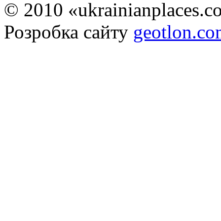
© 2010 «ukrainianplaces.
Розробка сайту
geotlon.c