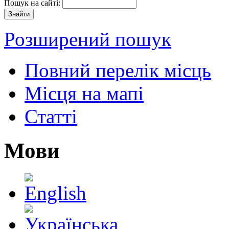
Пошук на сайті:
Розширений пошук
Повний перелік місць
Місця на мапі
Статті
Мови