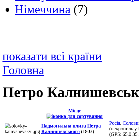
Німеччина
(7)
показати всі країни
Головна
Петро Калнишевсь
Місце
Росія
,
Соловк
Надмогильна плита Петра
(некрополь у
Калнишевського
(1803)
(GPS:
65.0 35