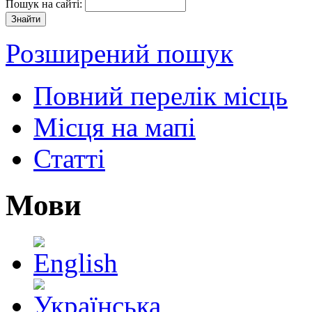
Пошук на сайті:
Розширений пошук
Повний перелік місць
Місця на мапі
Статті
Мови