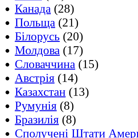
Канада
(28)
Польща
(21)
Білорусь
(20)
Молдова
(17)
Словаччина
(15)
Австрія
(14)
Казахстан
(13)
Румунія
(8)
Бразилія
(8)
Сполучені Штати Амер