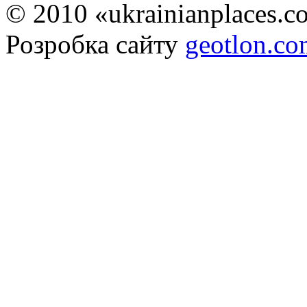
© 2010 «ukrainianplaces.
Розробка сайту
geotlon.c