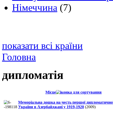
Німеччина
(7)
показати всі країни
Головна
дипломатія
Місце
Меморіальна дошка на честь першої дипломатичної 
України в Азербайджані у 1919-1920
(2009)