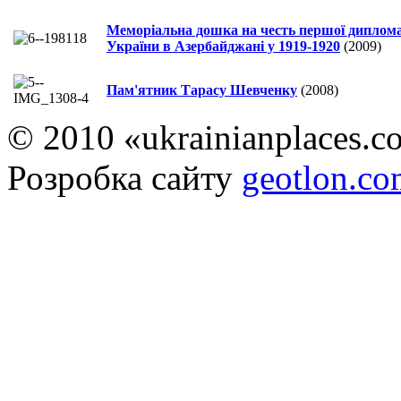
Меморіальна дошка на честь першої дипломат
України в Азербайджані у 1919-1920
(2009)
Пам'ятник Тарасу Шевченку
(2008)
© 2010 «ukrainianplaces.
Розробка сайту
geotlon.c