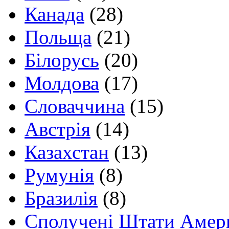
Канада
(28)
Польща
(21)
Білорусь
(20)
Молдова
(17)
Словаччина
(15)
Австрія
(14)
Казахстан
(13)
Румунія
(8)
Бразилія
(8)
Сполучені Штати Амер