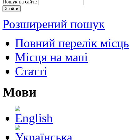
Пошук на сайті:
Розширений пошук
Повний перелік місць
Місця на мапі
Статті
Мови