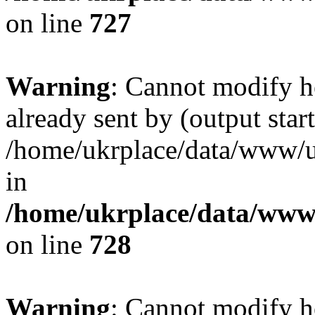
on line
727
Warning
: Cannot modify h
already sent by (output start
/home/ukrplace/data/www/uk
in
/home/ukrplace/data/www/
on line
728
Warning
: Cannot modify h