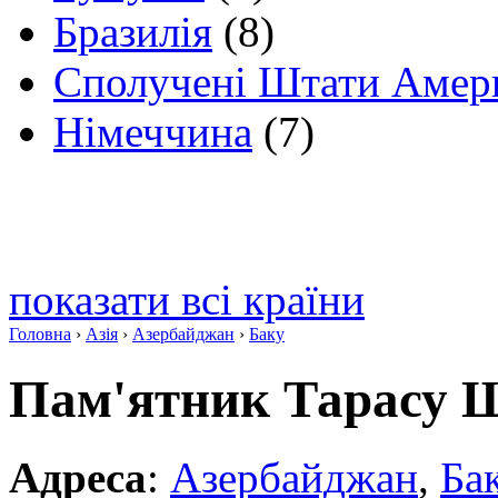
Бразилія
(8)
Сполучені Штати Амер
Німеччина
(7)
показати всі країни
Головна
›
Азія
›
Азербайджан
›
Баку
Пам'ятник Тарасу 
Адреса
:
Азербайджан
,
Ба