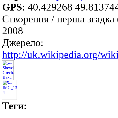
GPS
:
40.429268 49.81374
Створення / перша згадка 
2008
Джерело:
http://uk.wikipedia.org/wi
Теги: