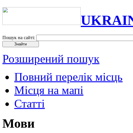
UKRAI
Пошук на сайті:
Розширений пошук
Повний перелік місць
Місця на мапі
Статті
Мови