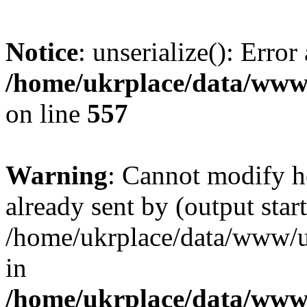
Notice
: unserialize(): Error
/home/ukrplace/data/www/
on line
557
Warning
: Cannot modify h
already sent by (output start
/home/ukrplace/data/www/uk
in
/home/ukrplace/data/www/