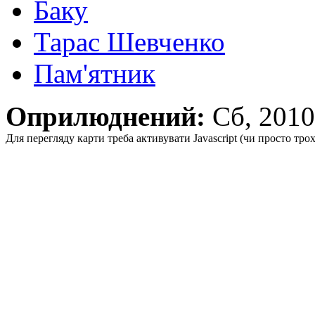
Баку
Тарас Шевченко
Пам'ятник
Оприлюднений:
Сб, 201
Для перегляду карти треба активувати Javascript (чи просто тро