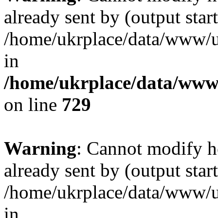
already sent by (output start
/home/ukrplace/data/www/uk
in
/home/ukrplace/data/www/
on line
729
Warning
: Cannot modify h
already sent by (output start
/home/ukrplace/data/www/uk
in