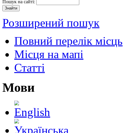
Пошук на сайті:
Розширений пошук
Повний перелік місць
Місця на мапі
Статті
Мови