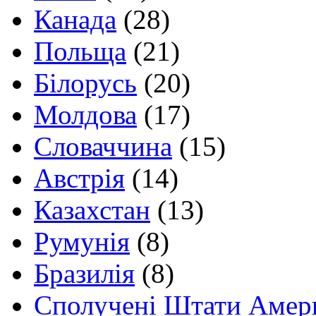
Канада
(28)
Польща
(21)
Білорусь
(20)
Молдова
(17)
Словаччина
(15)
Австрія
(14)
Казахстан
(13)
Румунія
(8)
Бразилія
(8)
Сполучені Штати Амер