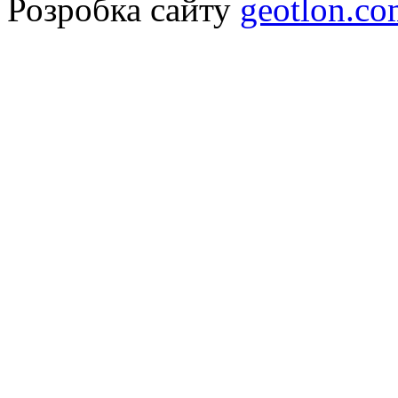
Розробка сайту
geotlon.c