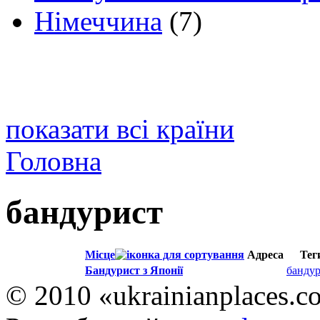
Німеччина
(7)
показати всі країни
Головна
бандурист
Місце
Адреса
Тег
Бандурист з Японії
банду
© 2010 «ukrainianplaces.