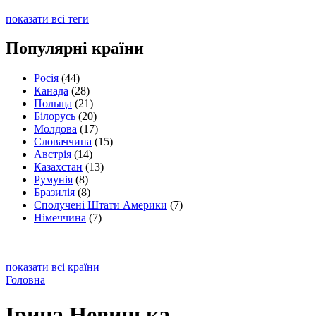
показати всі теги
Популярні країни
Росія
(44)
Канада
(28)
Польща
(21)
Білорусь
(20)
Молдова
(17)
Словаччина
(15)
Австрія
(14)
Казахстан
(13)
Румунія
(8)
Бразилія
(8)
Сполучені Штати Америки
(7)
Німеччина
(7)
показати всі країни
Головна
Ірина Невицька