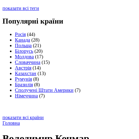
показати всі теги
Популярні країни
Росія
(44)
Канада
(28)
Польща
(21)
Білорусь
(20)
Молдова
(17)
Словаччина
(15)
Австрія
(14)
Казахстан
(13)
Румунія
(8)
Бразилія
(8)
Сполучені Штати Америки
(7)
Німеччина
(7)
показати всі країни
Головна
Володимир Кочмар