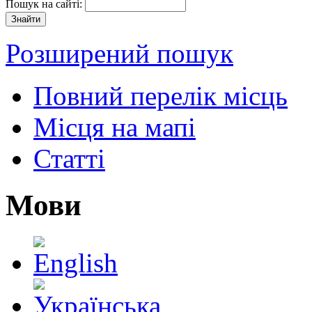
Пошук на сайті:
Розширений пошук
Повний перелік місць
Місця на мапі
Статті
Мови