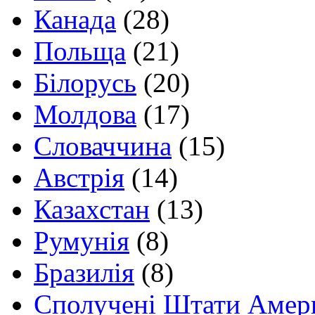
Канада
(28)
Польща
(21)
Білорусь
(20)
Молдова
(17)
Словаччина
(15)
Австрія
(14)
Казахстан
(13)
Румунія
(8)
Бразилія
(8)
Сполучені Штати Амер