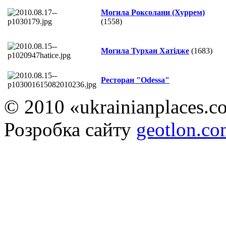
Могила Роксолани (Хуррем)
(1558)
Могила Турхан Хатідже
(1683)
Ресторан "Odessa"
© 2010 «ukrainianplaces.
Розробка сайту
geotlon.c