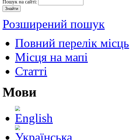
Пошук на сайті:
Розширений пошук
Повний перелік місць
Місця на мапі
Статті
Мови