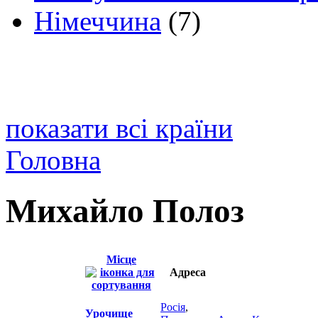
Німеччина
(7)
показати всі країни
Головна
Михайло Полоз
Місце
Адреса
Росія
,
Урочище