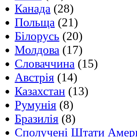
Канада
(28)
Польща
(21)
Білорусь
(20)
Молдова
(17)
Словаччина
(15)
Австрія
(14)
Казахстан
(13)
Румунія
(8)
Бразилія
(8)
Сполучені Штати Амер