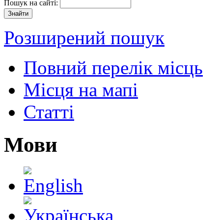
Пошук на сайті:
Розширений пошук
Повний перелік місць
Місця на мапі
Статті
Мови