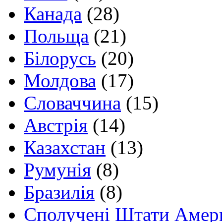
Канада
(28)
Польща
(21)
Білорусь
(20)
Молдова
(17)
Словаччина
(15)
Австрія
(14)
Казахстан
(13)
Румунія
(8)
Бразилія
(8)
Сполучені Штати Амер