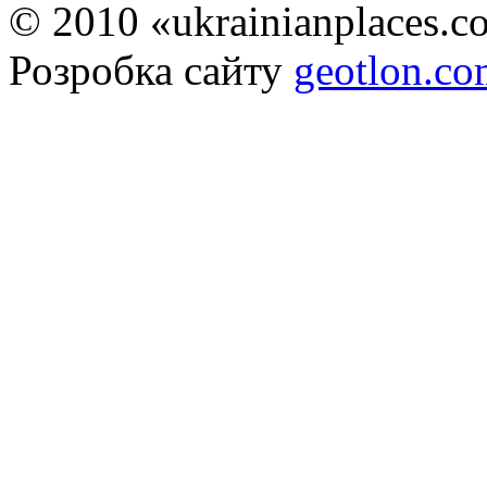
© 2010 «ukrainianplaces.
Розробка сайту
geotlon.c