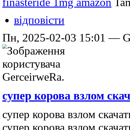
finasteride 1mg amazon
Tam
відповісти
Пн, 2025-02-03 15:01 — Ge
супер корова взлом ска
супер корова взлом скача
супер корова взлом скачат