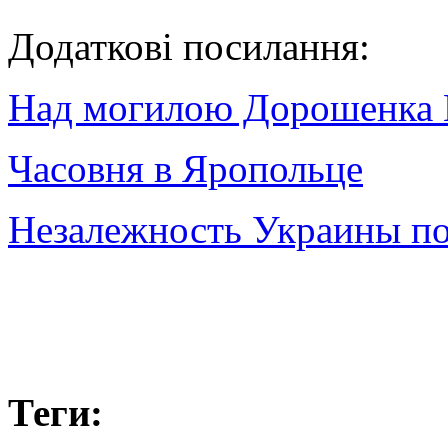
Додаткові посилання:
Над могилою Дорошенка 
Часовня в Яропольце
Незалежность Украины п
Теги: