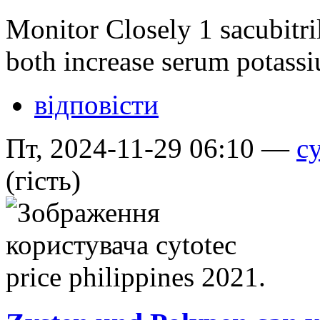
Monitor Closely 1 sacubitri
both increase serum potas
відповісти
Пт, 2024-11-29 06:10 —
cy
(гість)