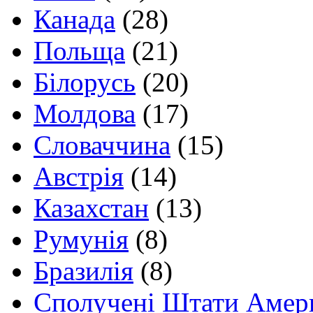
Канада
(28)
Польща
(21)
Білорусь
(20)
Молдова
(17)
Словаччина
(15)
Австрія
(14)
Казахстан
(13)
Румунія
(8)
Бразилія
(8)
Сполучені Штати Амер