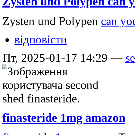
Zysten und Polypen can 
Zysten und Polypen
can you
відповісти
Пт, 2025-01-17 14:29 —
se
finasteride 1mg amazon