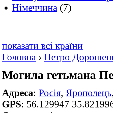
Німеччина
(7)
показати всі країни
Головна
›
Петро Дорошен
Могила гетьмана П
Адреса
:
Росія
,
Ярополець
GPS
:
56.129947 35.82199