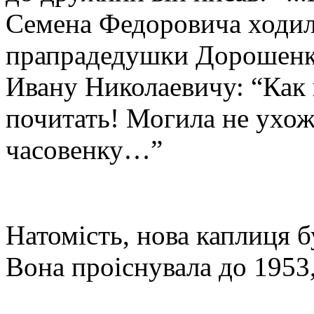
Семена Федоровича ходил
прапрадедушки Дорошенко
Ивану Николаевичу: “Как 
почитать! Могила не ухож
часовенку…”
Натомість, нова каплиця б
Вона проіснувала до 1953,