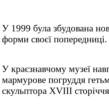
У 1999 була збудована но
форми своєї попередниці.
У краєзнавчому музеї нав
мармурове погруддя гетьм
скульптора XVIII сторіччя