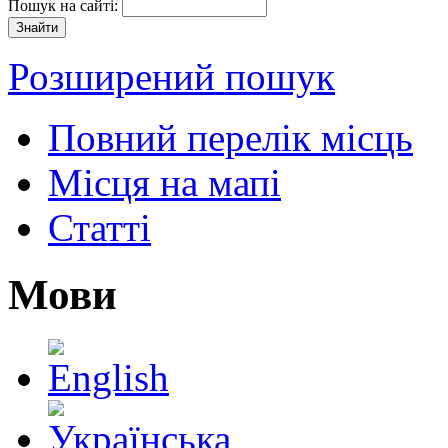
Пошук на сайті:
Розширений пошук
Повний перелік місць
Місця на мапі
Статті
Мови