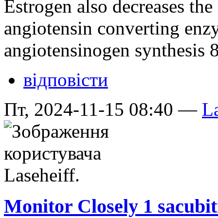
Estrogen also decreases the 
angiotensin converting en
angiotensinogen synthesis 
відповісти
Пт, 2024-11-15 08:40 —
La
Monitor Closely 1 sacubit