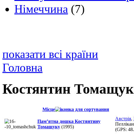
Німеччина
(7)
показати всі країни
Головна
Костянтин Томащук
Місце
Австрія
,
Пам’ятна дошка Костянтину
Пеллікан
Томащуку
(1995)
(GPS:
48.