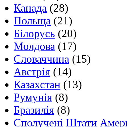
Канада
(28)
Польща
(21)
Білорусь
(20)
Молдова
(17)
Словаччина
(15)
Австрія
(14)
Казахстан
(13)
Румунія
(8)
Бразилія
(8)
Сполучені Штати Амер