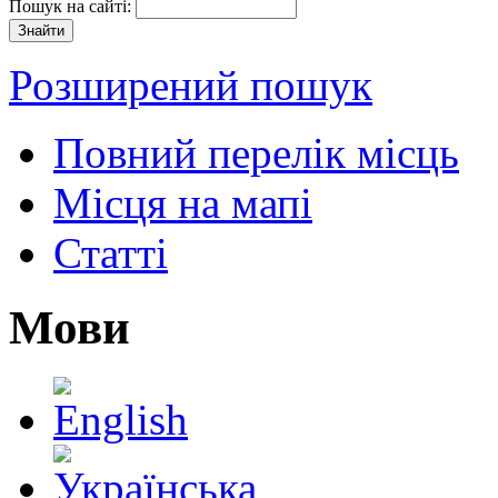
Пошук на сайті:
Розширений пошук
Повний перелік місць
Місця на мапі
Статті
Мови