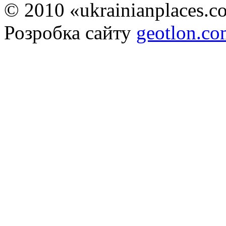
© 2010 «ukrainianplaces.
Розробка сайту
geotlon.c