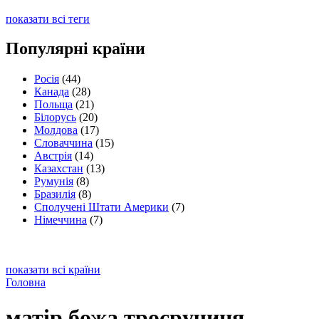
показати всі теги
Популярні країни
Росія
(44)
Канада
(28)
Польща
(21)
Білорусь
(20)
Молдова
(17)
Словаччина
(15)
Австрія
(14)
Казахстан
(13)
Румунія
(8)
Бразилія
(8)
Сполучені Штати Америки
(7)
Німеччина
(7)
показати всі країни
Головна
матір божа троєручиця